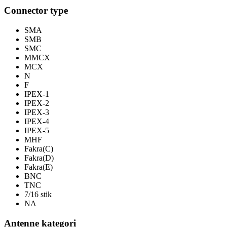
Connector type
SMA
SMB
SMC
MMCX
MCX
N
F
IPEX-1
IPEX-2
IPEX-3
IPEX-4
IPEX-5
MHF
Fakra(C)
Fakra(D)
Fakra(E)
BNC
TNC
7/16 stik
NA
Antenne kategori