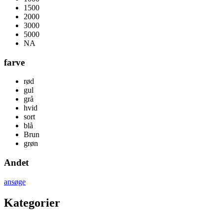
1500
2000
3000
5000
NA
farve
rød
gul
grå
hvid
sort
blå
Brun
grøn
Andet
ansøge
Kategorier