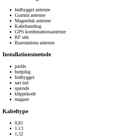
Indbygget antenne
Gummi antenne
Magnetisk antenne
Kabelsamling
GPS kombinationsantenne
RF stik
Basestations antenne
Installationsmetode
parlås
buttplug
Indbygget
sæt ind
spænde
klippekode
magnet
Kabeltype
0,81
1.13
1,32