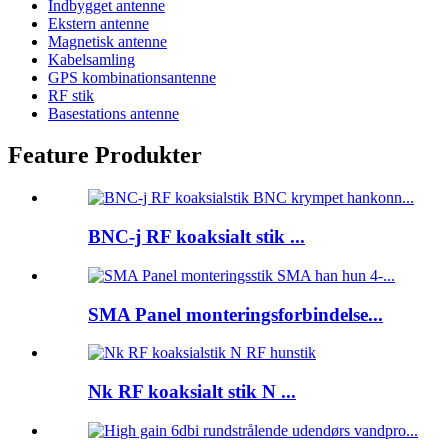
Indbygget antenne
Ekstern antenne
Magnetisk antenne
Kabelsamling
GPS kombinationsantenne
RF stik
Basestations antenne
Feature Produkter
BNC-j RF koaksialt stik ...
SMA Panel monteringsforbindelse...
Nk RF koaksialt stik N ...