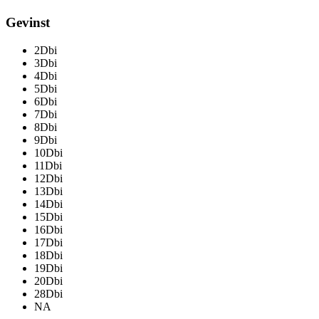
Gevinst
2Dbi
3Dbi
4Dbi
5Dbi
6Dbi
7Dbi
8Dbi
9Dbi
10Dbi
11Dbi
12Dbi
13Dbi
14Dbi
15Dbi
16Dbi
17Dbi
18Dbi
19Dbi
20Dbi
28Dbi
NA