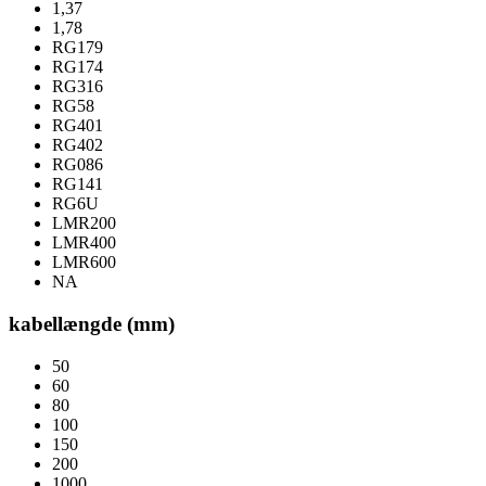
1,37
1,78
RG179
RG174
RG316
RG58
RG401
RG402
RG086
RG141
RG6U
LMR200
LMR400
LMR600
NA
kabellængde (mm)
50
60
80
100
150
200
1000