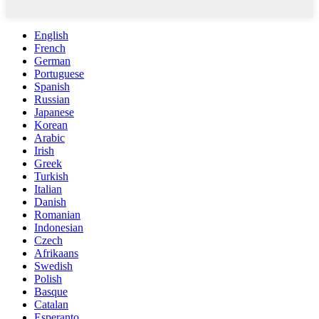
English
French
German
Portuguese
Spanish
Russian
Japanese
Korean
Arabic
Irish
Greek
Turkish
Italian
Danish
Romanian
Indonesian
Czech
Afrikaans
Swedish
Polish
Basque
Catalan
Esperanto