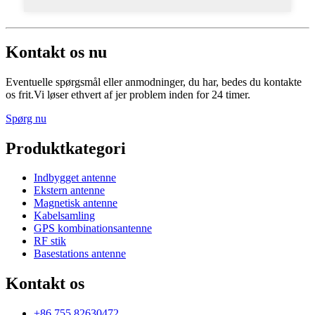
Kontakt os nu
Eventuelle spørgsmål eller anmodninger, du har, bedes du kontakte
os frit.Vi løser ethvert af jer problem inden for 24 timer.
Spørg nu
Produktkategori
Indbygget antenne
Ekstern antenne
Magnetisk antenne
Kabelsamling
GPS kombinationsantenne
RF stik
Basestations antenne
Kontakt os
+86 755 82630472