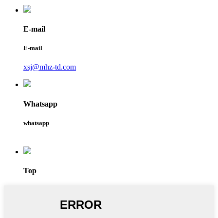
E-mail
E-mail
xsj@mhz-td.com
Whatsapp
whatsapp
Top