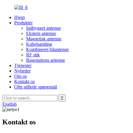
Hjem
Produkter
Indbygget antenne
Ekstern antenne
Magnetisk antenne
Kabelsamling
Kombineret bilantenne
RF stik
Basestations antenne
Tjenester
Nyheder
Om os
Kontakt os
Ofte stillede spørgsmål
English
Kontakt os