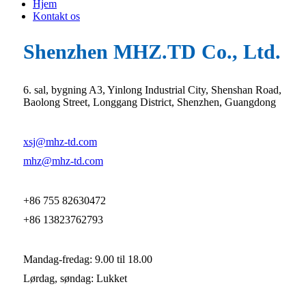
Hjem
Kontakt os
Shenzhen MHZ.TD Co., Ltd.
6. sal, bygning A3, Yinlong Industrial City, Shenshan Road,
Baolong Street, Longgang District, Shenzhen, Guangdong
xsj@mhz-td.com
mhz@mhz-td.com
+86 755 82630472
+86 13823762793
Mandag-fredag: 9.00 til 18.00
Lørdag, søndag: Lukket