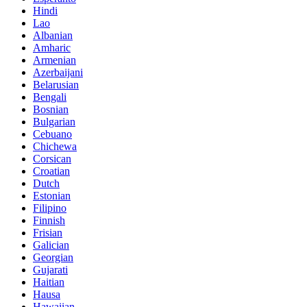
Hindi
Lao
Albanian
Amharic
Armenian
Azerbaijani
Belarusian
Bengali
Bosnian
Bulgarian
Cebuano
Chichewa
Corsican
Croatian
Dutch
Estonian
Filipino
Finnish
Frisian
Galician
Georgian
Gujarati
Haitian
Hausa
Hawaiian