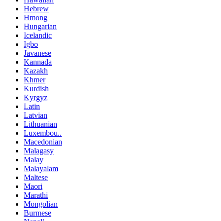
Hebrew
Hmong
Hungarian
Icelandic
Igbo
Javanese
Kannada
Kazakh
Khmer
Kurdish
Kyrgyz
Latin
Latvian
Lithuanian
Luxembou..
Macedonian
Malagasy
Malay
Malayalam
Maltese
Maori
Marathi
Mongolian
Burmese